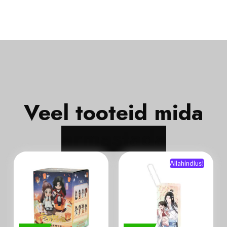
Veel tooteid mida
Allahindlus!
Laos
Laos