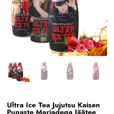
Ultra Ice Tea Jujutsu Kaisen
Punaste Marjadega Jäätee