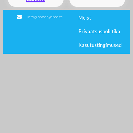
info@pandayama.ee
Meist
Privaatsuspoliitika
Kasutustingimused