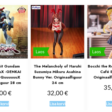
Laos
Laos
uit Gundam
The Melancholy of Haruhi
Bocchi the Ro
X -GENKAI
Suzumiya Mikuru Asahina
Café S
GQuuuuuuX
Bunny Ver. Originaalfiguur
Originaal
iguur 28 cm
24 cm
35
€
€
,00
32,00
 korvi
Lisa korvi
Lis