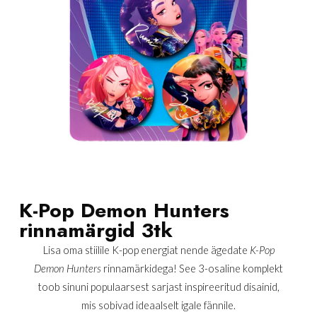
K-Pop Demon Hunters
rinnamärgid 3tk
Lisa oma stiilile K-pop energiat nende ägedate
K-Pop
Demon Hunters
rinnamärkidega! See 3-osaline komplekt
toob sinuni populaarsest sarjast inspireeritud disainid,
mis sobivad ideaalselt igale fännile.