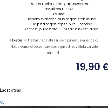
kontoritööks kui ka igapäevaseks
arvutikasutuseks.
Eelised:
Libisemisvastane alus tagab stabiilsuse.
Sile pind tagab täpse hiire juhtimise.
Kergesti puhastatav – piisab niiskest lapist.
Hoiatus:
Mitte kasutada abrasiivseid puhastusvahendeid.
Hoida eemal otsesest päikesevalgusest, et vältida värvide
tuhmumist.
€
19,90
Laost otsas