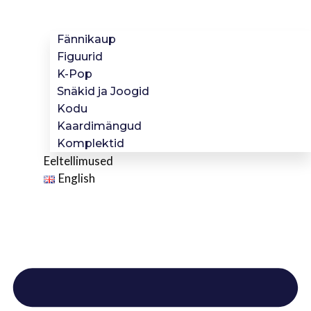
Fännikaup
Figuurid
K-Pop
Snäkid ja Joogid
Kodu
Kaardimängud
Komplektid
Eeltellimused
English