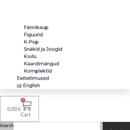
Fännikaup
Figuurid
K-Pop
Snäkid ja Joogid
Kodu
Kaardimängud
Komplektid
Eeltellimused
English
0
€
0,00
Cart
Search