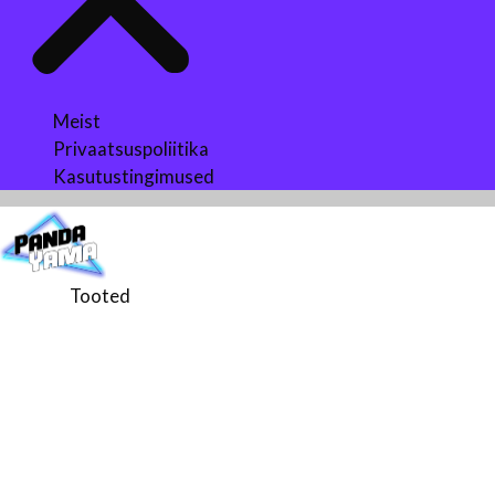
Meist
Privaatsuspoliitika
Kasutustingimused
Tooted