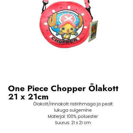
One Piece Chopper Õlakott
21 x 21cm
Õlakott/rinnakott ristirihmaga ja pealt
lukuga sulgemine
Materjal: 100% polüester
Suurus: 21 x 21 cm