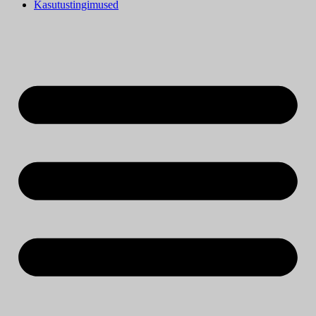
Kasutustingimused