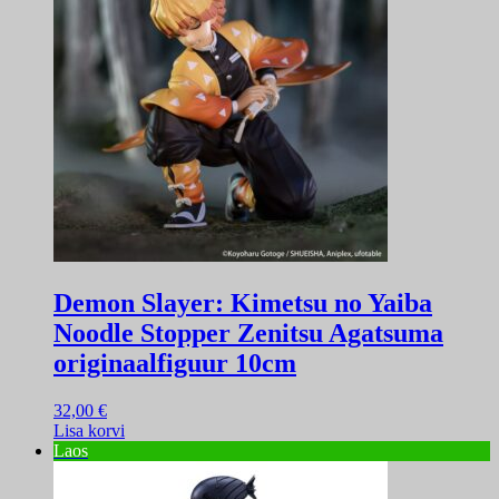
Demon Slayer: Kimetsu no Yaiba
Noodle Stopper Zenitsu Agatsuma
originaalfiguur 10cm
32,00
€
Lisa korvi
Laos