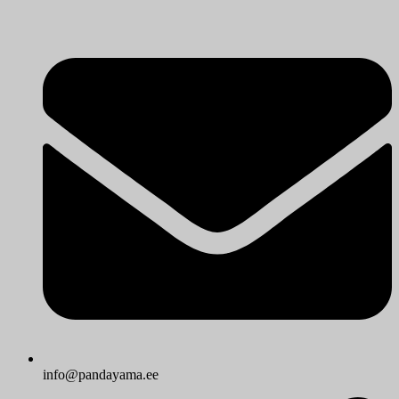
info@pandayama.ee