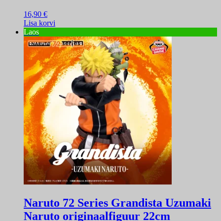
16,90
€
Lisa korvi
Laos
Naruto 72 Series Grandista Uzumaki
Naruto originaalfiguur 22cm