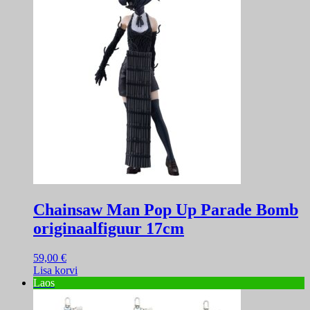
Chainsaw Man Pop Up Parade Bomb
originaalfiguur 17cm
59,00
€
Lisa korvi
Laos