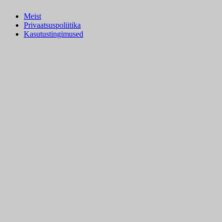
Meist
Privaatsuspoliitika
Kasutustingimused