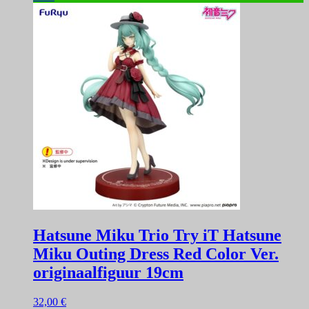
Hatsune Miku Trio Try iT Hatsune
Miku Outing Dress Red Color Ver.
originaalfiguur 19cm
32,00
€