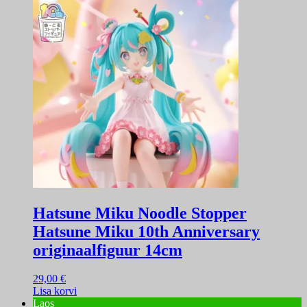
Hatsune Miku Noodle Stopper
Hatsune Miku 10th Anniversary
originaalfiguur 14cm
29,00
€
Lisa korvi
Laos