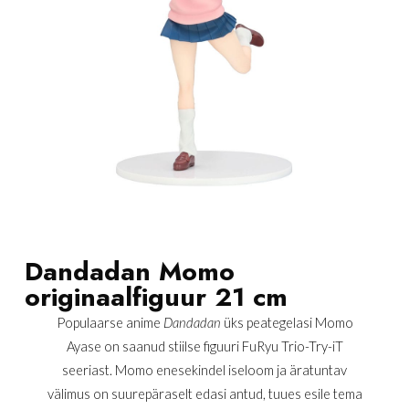
Dandadan Momo
originaalfiguur 21 cm
Populaarse anime
Dandadan
üks peategelasi Momo
Ayase on saanud stiilse figuuri FuRyu Trio-Try-iT
seeriast. Momo enesekindel iseloom ja äratuntav
välimus on suurepäraselt edasi antud, tuues esile tema