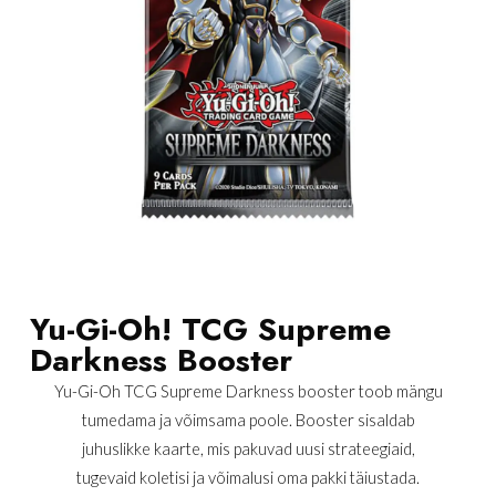
Yu-Gi-Oh! TCG Supreme
Darkness Booster
Yu-Gi-Oh TCG Supreme Darkness booster toob mängu
tumedama ja võimsama poole. Booster sisaldab
juhuslikke kaarte, mis pakuvad uusi strateegiaid,
tugevaid koletisi ja võimalusi oma pakki täiustada.