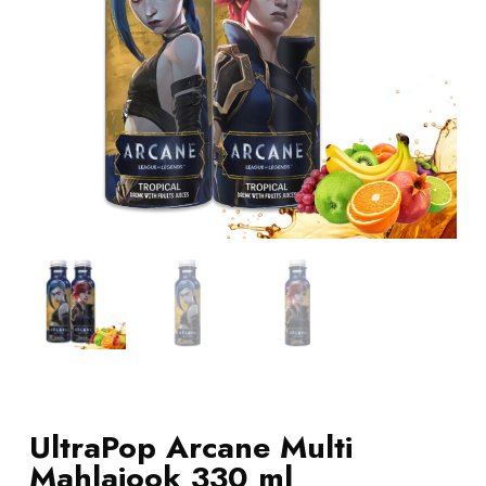
UltraPop Arcane Multi
Mahlajook 330 ml