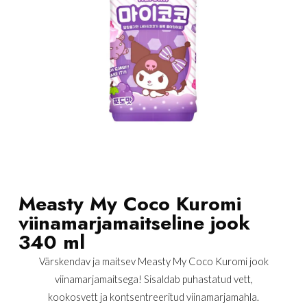
Measty My Coco Kuromi
viinamarjamaitseline jook
340 ml
Värskendav ja maitsev Measty My Coco Kuromi jook
viinamarjamaitsega! Sisaldab puhastatud vett,
kookosvett ja kontsentreeritud viinamarjamahla.