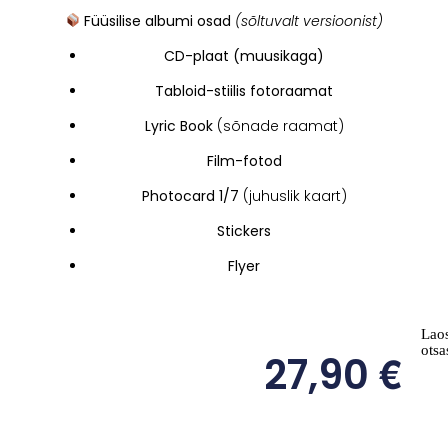
Füüsilise albumi osad
(sõltuvalt versioonist)
CD-plaat (muusikaga)
Tabloid-stiilis fotoraamat
Lyric Book
(sõnade raamat)
Film-fotod
Photocard 1/7
(juhuslik kaart)
Stickers
Flyer
Lao
otsa
€
27,90