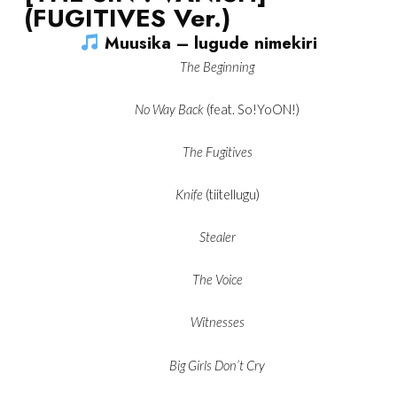
(FUGITIVES Ver.)
Muusika – lugude nimekiri
The Beginning
No Way Back
(feat. So!YoON!)
The Fugitives
Knife
(tiitellugu)
Stealer
The Voice
Witnesses
Big Girls Don’t Cry