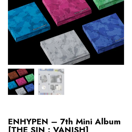
ENHYPEN – 7th Mini Album
[THE SIN : VANISH]