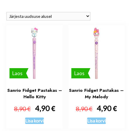
Laos
Laos
Sanrio Fidget Pastakas –
Sanrio Fidget Pastakas –
Hello Kitty
My Melody
€
€
€
4,90
€
4,90
8,90
8,90
Lisa korvi
Lisa korvi