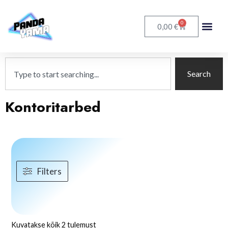
0
€
0,00
Search
Kontoritarbed
Filters
Kuvatakse kõik 2 tulemust