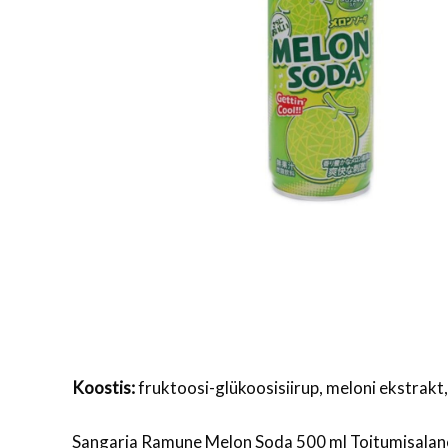
Koostis:
fruktoosi-glükoosisiirup, meloni ekstrakt
Sangaria Ramune Melon Soda 500 ml Toitumisalane t