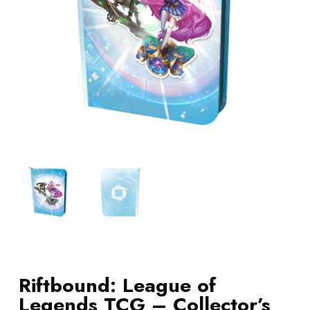
Riftbound: League of
Legends TCG – Collector’s