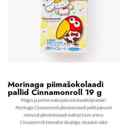
Morinaga piimašokolaadi
pallid Cinnamonroll 19 g
Magus ja pehme maiuspala šokolaadisõpradele!
Morinaga Cinnamonroll piimašokolaadi pallid pakuvad
mõnusat piimašokolaadi maitset koos armsa
Cinnamonroll-teemalise disainiga. Ideaalne väike