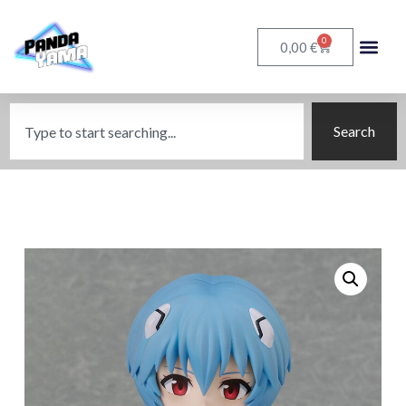
0
€
0,00
Search