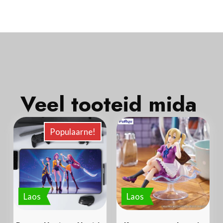
Veel tooteid mida
Populaarne!
Laos
Laos