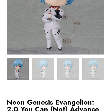
Neon Genesis Evangelion:
2.0 You Can (Not) Advance