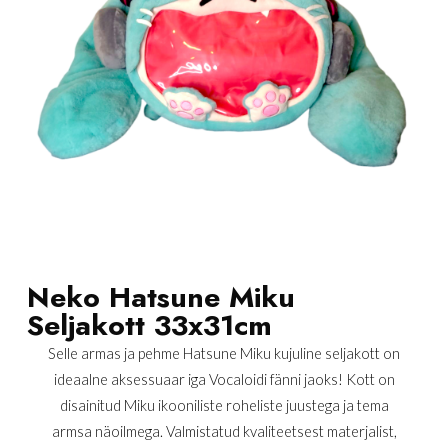
Neko Hatsune Miku
Seljakott 33x31cm
Selle armas ja pehme Hatsune Miku kujuline seljakott on
ideaalne aksessuaar iga Vocaloidi fänni jaoks! Kott on
disainitud Miku ikooniliste roheliste juustega ja tema
armsa näoilmega. Valmistatud kvaliteetsest materjalist,