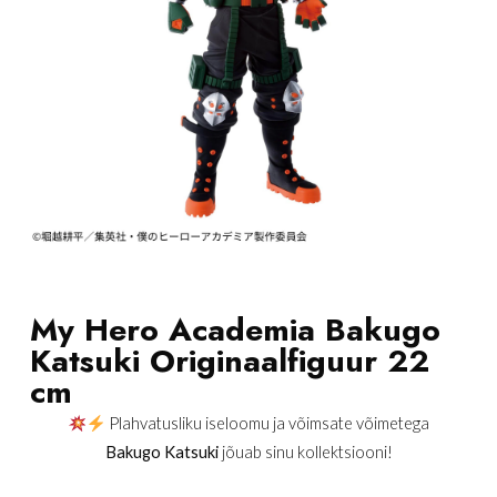
My Hero Academia Bakugo
Katsuki Originaalfiguur 22
cm
Plahvatusliku iseloomu ja võimsate võimetega
Bakugo Katsuki
jõuab sinu kollektsiooni!