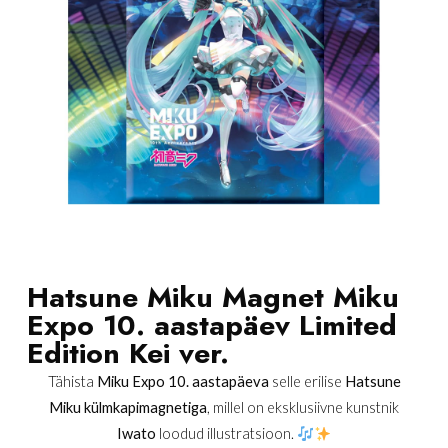
Hatsune Miku Magnet Miku
Expo 10. aastapäev Limited
Edition Kei ver.
Tähista
Miku Expo 10. aastapäeva
selle erilise
Hatsune
Miku külmkapimagnetiga
, millel on eksklusiivne kunstnik
Iwato
loodud illustratsioon.