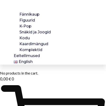
Fännikaup
Figuurid
K-Pop
Snäkid ja Joogid
Kodu
Kaardimängud
Komplektid
Eeltellimused
English
No products in the cart.
€
0,00
0