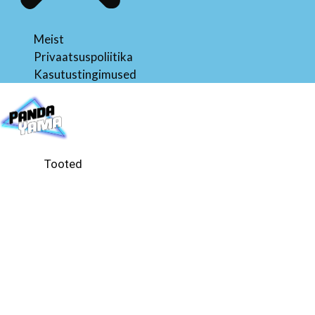
Meist
Privaatsuspoliitika
Kasutustingimused
Tooted