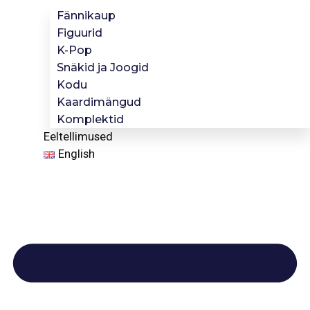
Fännikaup
Figuurid
K-Pop
Snäkid ja Joogid
Kodu
Kaardimängud
Komplektid
Eeltellimused
English