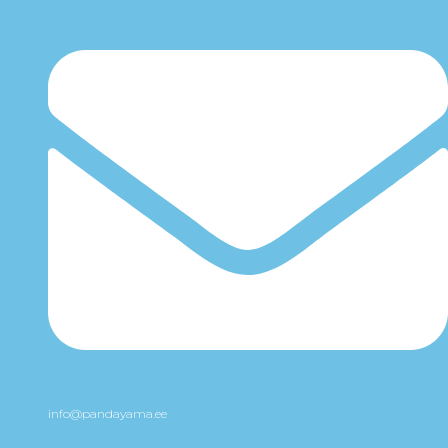
info@pandayama.ee