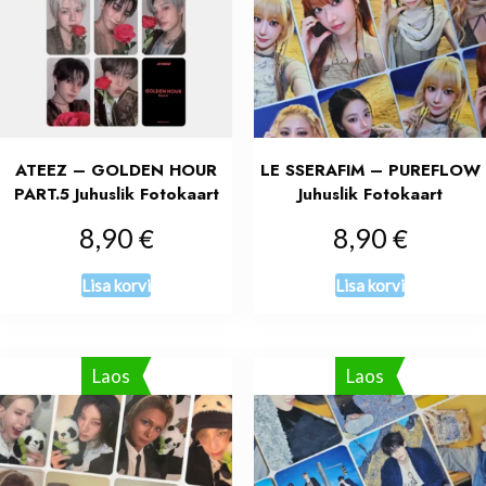
ATEEZ – GOLDEN HOUR
LE SSERAFIM – PUREFLOW
PART.5 Juhuslik Fotokaart
Juhuslik Fotokaart
€
€
8,90
8,90
Lisa korvi
Lisa korvi
Laos
Laos